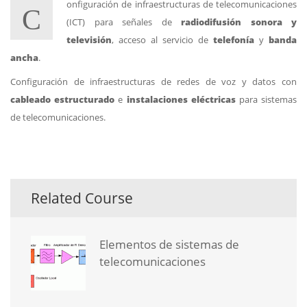
onfiguración de infraestructuras de telecomunicaciones
C
(ICT) para señales de
radiodifusión sonora y
televisión
, acceso al servicio de
telefonía
y
banda
ancha
.
Configuración de infraestructuras de redes de voz y datos con
cableado estructurado
e
instalaciones eléctricas
para sistemas
de telecomunicaciones.
Related Course
Elementos de sistemas de
telecomunicaciones