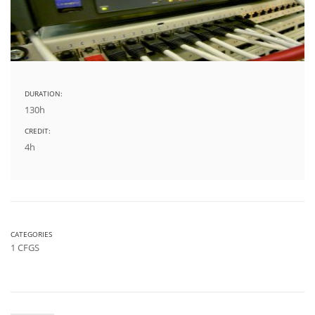
DURATION:
130h
CREDIT:
4h
CATEGORIES
1 CFGS